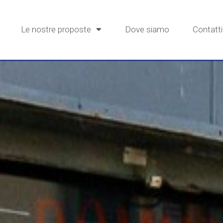
Le nostre proposte
Dove siamo
Contatti