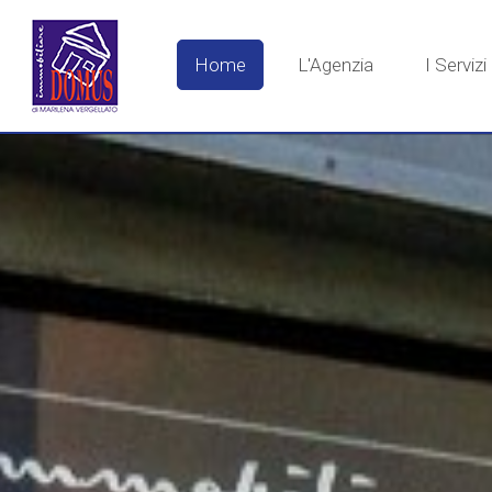
Home
L'Agenzia
I Servizi