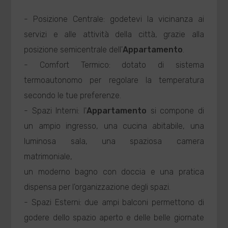
- Posizione Centrale: godetevi la vicinanza ai
servizi e alle attività della città, grazie alla
posizione semicentrale dell'
Appartamento
.
- Comfort Termico: dotato di sistema
termoautonomo per regolare la temperatura
secondo le tue preferenze.
- Spazi Interni: l'
Appartamento
si compone di
un ampio ingresso, una cucina abitabile, una
luminosa sala, una spaziosa camera
matrimoniale,
un moderno bagno con doccia e una pratica
dispensa per l'organizzazione degli spazi.
- Spazi Esterni: due ampi balconi permettono di
godere dello spazio aperto e delle belle giornate