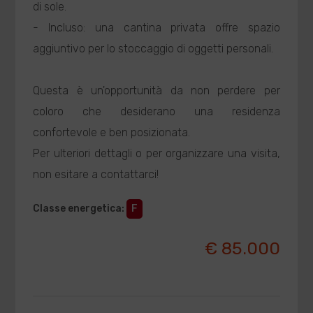
di sole.
- Incluso: una cantina privata offre spazio
aggiuntivo per lo stoccaggio di oggetti personali.
Questa è un'opportunità da non perdere per
coloro che desiderano una residenza
confortevole e ben posizionata.
Per ulteriori dettagli o per organizzare una visita,
non esitare a contattarci!
Classe energetica
:
F
€ 85.000