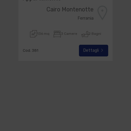
Cairo Montenotte
Ferrania
136 mq
3 Camere
2 Bagni
Dettagli
Cod. 381