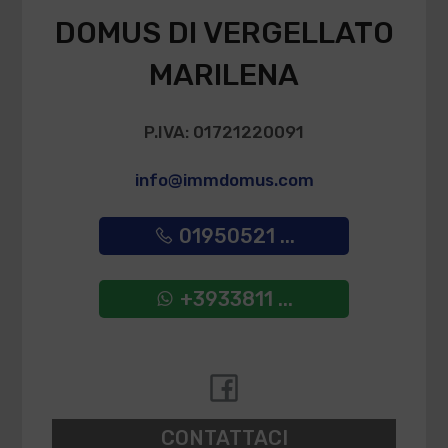
DOMUS DI VERGELLATO
MARILENA
P.IVA: 01721220091
info@immdomus.com
01950521 ...
+3933811 ...
CONTATTACI