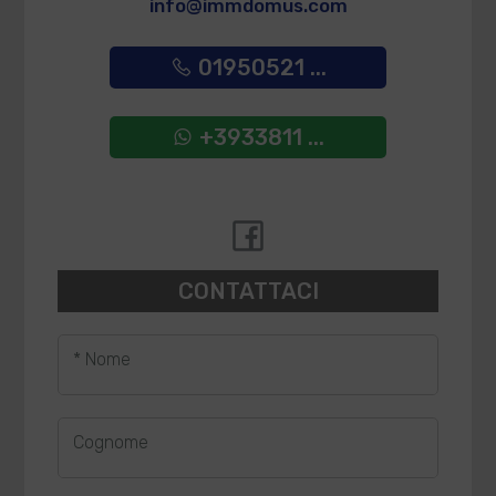
info@immdomus.com
01950521 ...
+3933811 ...
CONTATTACI
* Nome
Cognome