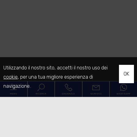
Utilizzando il nostro sito, accetti il nostro uso dei
OK
cookie
, per una tua migliore esperienza di
navigazione.
MENU
RICERCA
CHIAMACI
SCRIVICI
WHATSAPP
Codice
Home