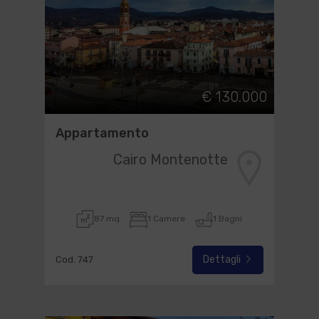
€ 130.000
Appartamento
Cairo Montenotte
87 mq
1 Camere
1 Bagni
Dettagli
Cod. 747