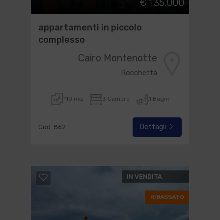
€ 135.000
appartamenti in piccolo
complesso
Cairo Montenotte
Rocchetta
110 mq
3 Camere
1 Bagni
Dettagli
Cod. 862
IN VENDITA
RIBASSATO