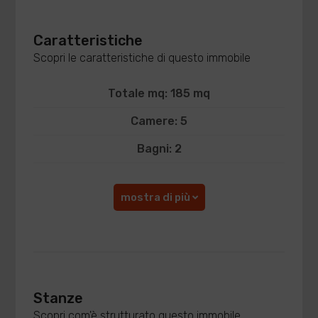
Caratteristiche
Scopri le caratteristiche di questo immobile
Totale mq: 185 mq
Camere: 5
Bagni: 2
mostra di più
Stanze
Scopri com'è strutturato questo immobile