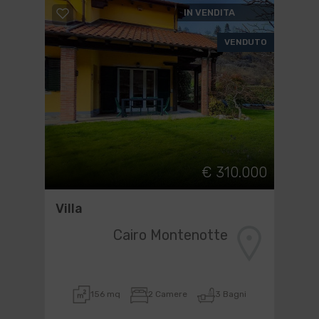
IN VENDITA
VENDUTO
€ 310.000
Villa
Cairo Montenotte
156 mq
2 Camere
3 Bagni