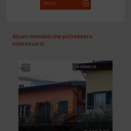
INVIA
Alcuni immobili che potrebbero
interessarti
IN VENDITA