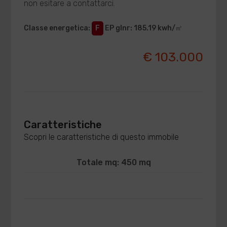
non esitare a contattarci.
Classe energetica
:
F
EP glnr
: 185.19 kwh/㎡
€ 103.000
Caratteristiche
Scopri le caratteristiche di questo immobile
Totale mq: 450 mq