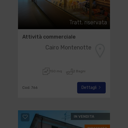
Tratt. riservata
Attività commerciale
Cairo Montenotte
150 mq
2 Bagni
Dettagli
Cod. 766
IN VENDITA