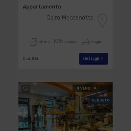
Appartamento
Cairo Montenotte
100 mq
3 Camere
1 Bagni
Dettagli
Cod. 814
IN VENDITA
VENDUTO