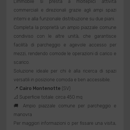
L'immobile si presta a molteplici attività
commerciali e direzionali grazie agli ampi spazi
interni e alla funzionale distribuzione su due piani.
Completa la proprietà un ampio piazzale comune
condiviso con le altre unità, che garantisce
facilità di parcheggio e agevole accesso per
mezzi, rendendo comode le operazioni di carico e
scarico.
Soluzione ideale per chi è alla ricerca di spazi
versatili in posizione comoda e ben accessibile.
📍
Cairo Montenotte
(SV)
📐 Superficie totale: circa 450 mq
🚚 Ampio piazzale comune per parcheggio e
manovra
Per maggiori informazioni o per fissare una visita,