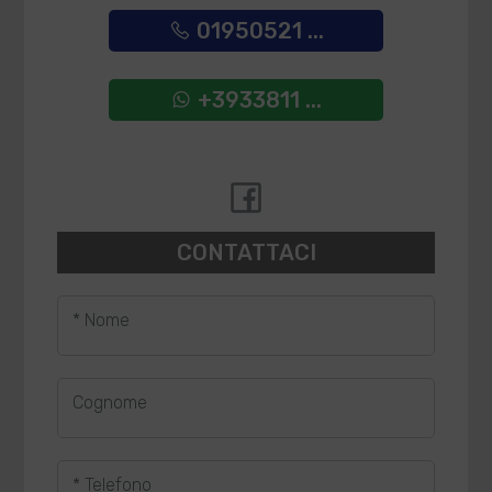
01950521 ...
+3933811 ...
CONTATTACI
* Nome
Cognome
* Telefono