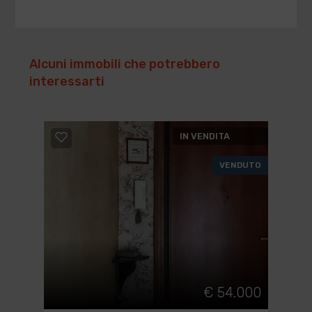
Alcuni immobili che potrebbero
interessarti
IN VENDITA
VENDUTO
€ 54.000