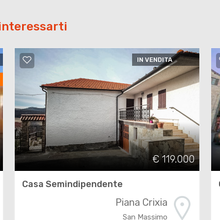
interessarti
IN VENDITA
€ 119.000
Casa Semindipendente
Piana Crixia
San Massimo