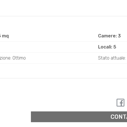
5 mq
Camere: 3
Locali: 5
zione: Ottimo
Stato attuale: 
CONT