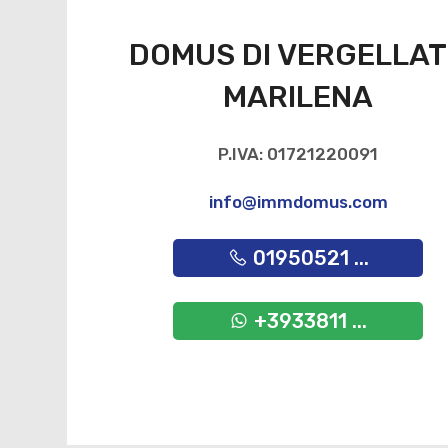
DOMUS DI VERGELLA
MARILENA
P.IVA: 01721220091
info@immdomus.com
01950521 ...
+3933811 ...