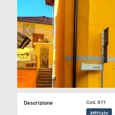
Cod. 871
Descrizione
Affittato