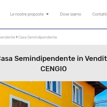
Le nostre proposte
Dove siamo
Contatti
›
pendente
Casa Semindipendente
asa Semindipendente in Vendi
CENGIO