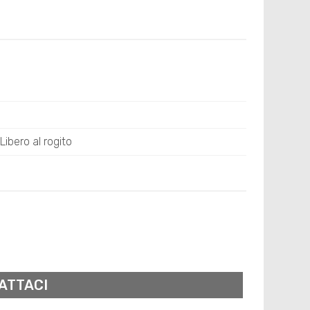
Libero al rogito
ATTACI