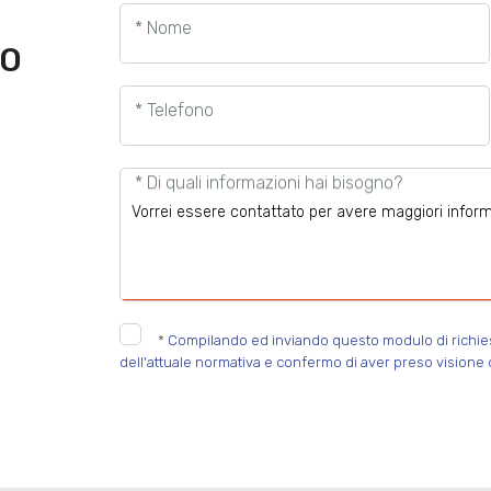
* Nome
TO
* Telefono
* Di quali informazioni hai bisogno?
*
Compilando ed inviando questo modulo di richiesta
dell'attuale normativa e confermo di aver preso visione d