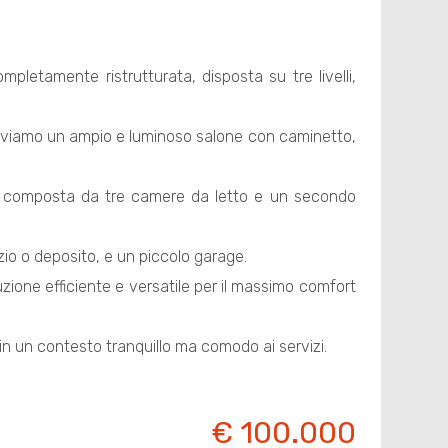
mpletamente ristrutturata, disposta su tre livelli,
oviamo un ampio e luminoso salone con caminetto,
, composta da tre camere da letto e un secondo
zio o deposito, e un piccolo garage.
ione efficiente e versatile per il massimo comfort
in un contesto tranquillo ma comodo ai servizi.
€ 100.000