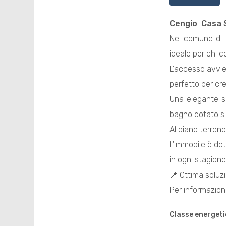
Cengio

Casa 
Nel comune di
ideale per chi 
L'accesso avvi
perfetto per cr
Una elegante s
bagno dotato si
Al piano terreno
L'immobile è do
in ogni stagione
📍 Ottima soluzi
Per informazioni
Classe energeti