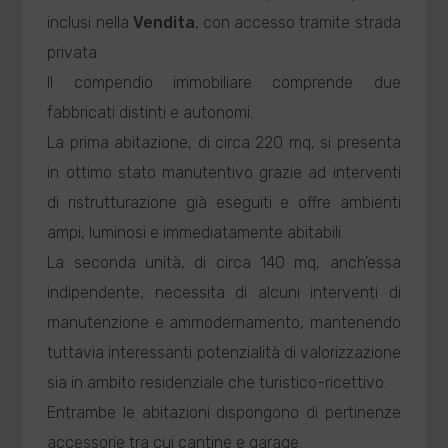
inclusi nella
Vendita
, con accesso tramite strada
privata.
Il compendio immobiliare comprende due
fabbricati distinti e autonomi.
La prima abitazione, di circa 220 mq, si presenta
in ottimo stato manutentivo grazie ad interventi
di ristrutturazione già eseguiti e offre ambienti
ampi, luminosi e immediatamente abitabili.
La seconda unità, di circa 140 mq, anch'essa
indipendente, necessita di alcuni interventi di
manutenzione e ammodernamento, mantenendo
tuttavia interessanti potenzialità di valorizzazione
sia in ambito residenziale che turistico-ricettivo.
Entrambe le abitazioni dispongono di pertinenze
accessorie tra cui cantine e garage.