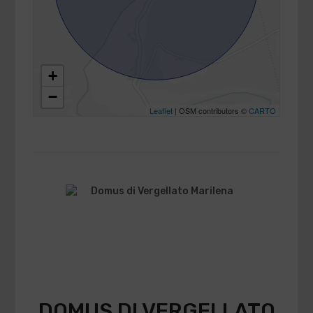
+
−
Leaflet
| OSM contributors ©
CARTO
DOMUS DI VERGELLATO