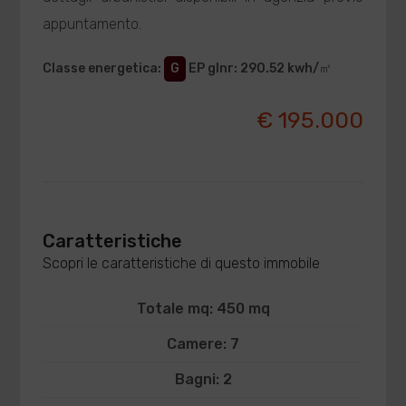
appuntamento.
Classe energetica
:
G
EP glnr
: 290.52 kwh/㎡
€ 195.000
Caratteristiche
Scopri le caratteristiche di questo immobile
Totale mq: 450 mq
Camere: 7
Bagni: 2