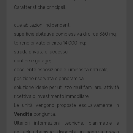
Caratteristiche principali:
due abitazioni indipendenti;
superficie abitativa complessiva di circa 360 mq;
terreno privato di circa 14.000 mq;
strada privata di accesso;
cantine e garage;
eccellente esposizione e luminosità naturale;
posizione riservata e panoramica;
soluzione ideale per utilizzo multifamiliare, attività
ricettiva o investimento immobiliare.
Le unità vengono proposte esclusivamente in
Vendita
congiunta.
Ulteriori informazioni tecniche, planimetrie e
dettagli urbanistici disponibili in agenzia previo