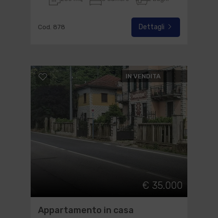
Dettagli
Cod. 878
IN VENDITA
€ 35.000
Appartamento in casa