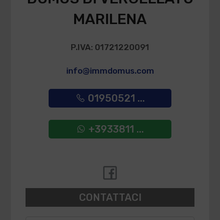
MARILENA
P.IVA: 01721220091
info@immdomus.com
01950521 ...
+3933811 ...
CONTATTACI