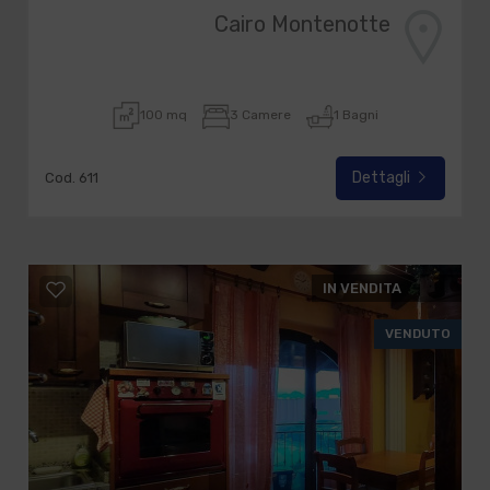
Cairo Montenotte
100 mq
3 Camere
1 Bagni
Dettagli
Cod. 611
IN VENDITA
VENDUTO