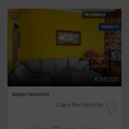
IN VENDITA
VENDUTO
€ 88.000
Appartamento
Cairo Montenotte
97 mq
2 Camere
1 Bagni