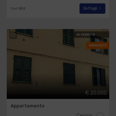
Dettagli
Cod. 882
IN VENDITA
RIBASSATO
€ 20.000
Appartamento
Cengio