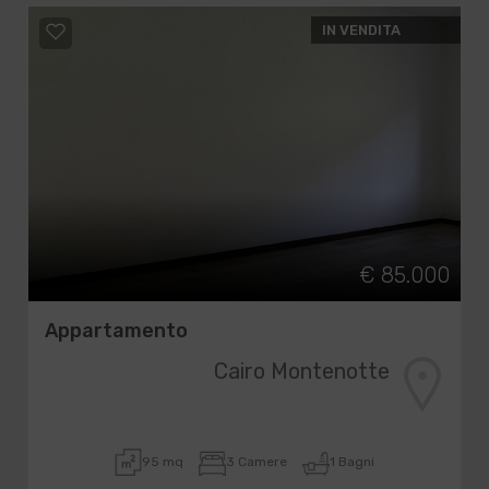
IN VENDITA
€ 85.000
Appartamento
Cairo Montenotte
95 mq
3 Camere
1 Bagni