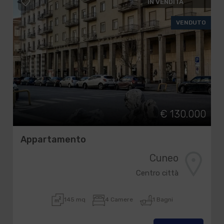
IN VENDITA
VENDUTO
€ 130.000
Appartamento
Cuneo
Centro città
145 mq
4 Camere
1 Bagni