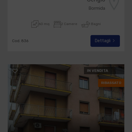
Bormida
60 mq
2 Camere
1 Bagni
Dettagli
Cod. 836
IN VENDITA
RIBASSATO