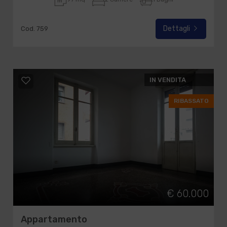
Dettagli
Cod. 759
IN VENDITA
RIBASSATO
€ 60.000
Appartamento