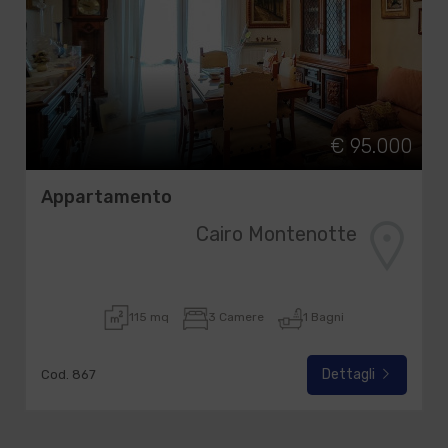
€ 95.000
Appartamento
Cairo Montenotte
115 mq
3 Camere
1 Bagni
Dettagli
Cod. 867