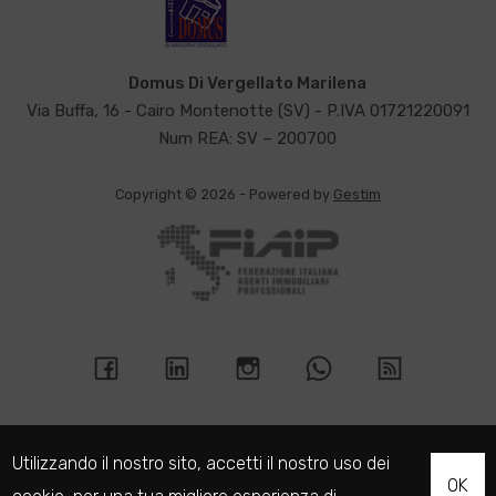
Domus Di Vergellato Marilena
Via Buffa, 16 - Cairo Montenotte (SV) - P.IVA 01721220091
Num REA: SV – 200700
Copyright © 2026 - Powered by
Gestim
Utilizzando il nostro sito, accetti il nostro uso dei
OK