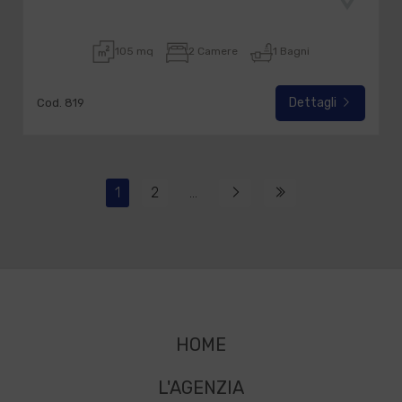
105 mq
2 Camere
1 Bagni
Dettagli
Cod. 819
1
2
...
HOME
L'AGENZIA