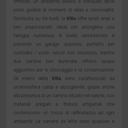
offrendo un ambiente sereno e tranquillo dove
poter godere di momenti di relax e convivialità.
Distribuita su tre livelli, la
Villa
offre spazi ampi e
ben proporzionati, ideali per accogliere una
famiglia numerosa. A livello seminterrato è
presente un garage spazioso, perfetto per
custodire i vostri veicoli con sicurezza, mentre
due cantine ben illuminate offrono spazio
aggiuntivo per lo stoccaggio e la conservazione.
Gli interni della
Villa
sono caratterizzati da
un'atmosfera calda e accogliente, grazie anche
alla presenza di un camino situato nel salone, con
materiali pregiati e finiture artigianali che
conferiscono un tocco di raffinatezza ad ogni
ambiente. Le camere da letto sono spaziose e