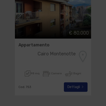
€ 80.000
Appartamento
Cairo Montenotte
98 mq
2 Camere
2 Bagni
Dettagli
Cod. 753