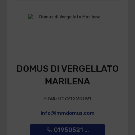
DOMUS DI VERGELLATO
MARILENA
P.IVA: 01721220091
info@immdomus.com
01950521 ...