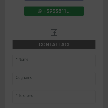
+3933811 ...
CONTATTACI
* Nome
Cognome
* Telefono