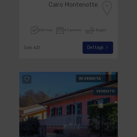
Cairo Montenotte
250 mq
4 Camere
2 Bagni
Dettagli
Cod. 627
IN VENDITA
VENDUTO