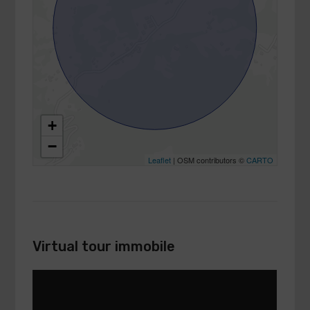
+
−
Leaflet
| OSM contributors ©
CARTO
Virtual tour immobile